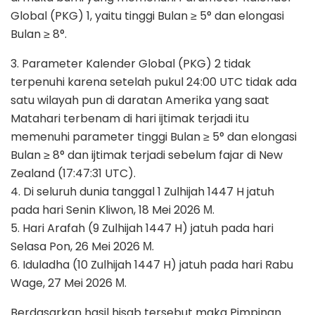
Global (PKG) 1, yaitu tinggi Bulan ≥ 5° dan elongasi
Bulan ≥ 8°.
3. Parameter Kalender Global (PKG) 2 tidak
terpenuhi karena setelah pukul 24:00 UTC tidak ada
satu wilayah pun di daratan Amerika yang saat
Matahari terbenam di hari ijtimak terjadi itu
memenuhi parameter tinggi Bulan ≥ 5° dan elongasi
Bulan ≥ 8° dan ijtimak terjadi sebelum fajar di New
Zealand (17:47:31 UTC).
4. Di seluruh dunia tanggal 1 Zulhijah 1447 H jatuh
pada hari Senin Kliwon, 18 Mei 2026 М.
5. Hari Arafah (9 Zulhijah 1447 H) jatuh pada hari
Selasa Pon, 26 Mei 2026 М.
6. Iduladha (10 Zulhijah 1447 H) jatuh pada hari Rabu
Wage, 27 Mei 2026 М.
Berdasarkan hasil hisab tersebut maka Pimpinan