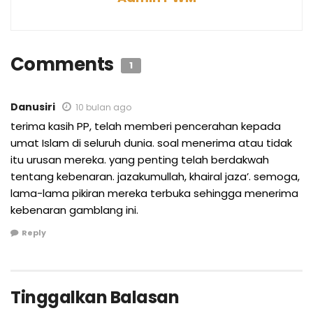
Comments
1
Danusiri
10 bulan ago
terima kasih PP, telah memberi pencerahan kepada
umat Islam di seluruh dunia. soal menerima atau tidak
itu urusan mereka. yang penting telah berdakwah
tentang kebenaran. jazakumullah, khairal jaza’. semoga,
lama-lama pikiran mereka terbuka sehingga menerima
kebenaran gamblang ini.
Reply
Tinggalkan Balasan