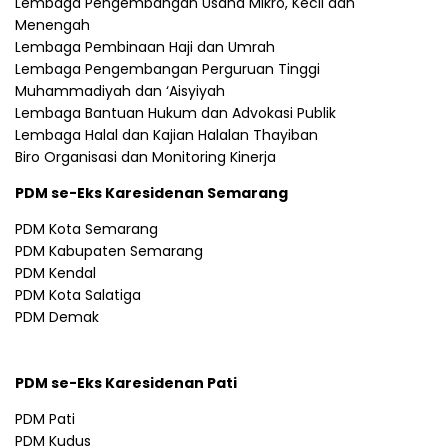
Lembaga Pengembangan Usaha Mikro, Kecil dan
Menengah
Lembaga Pembinaan Haji dan Umrah
Lembaga Pengembangan Perguruan Tinggi
Muhammadiyah dan ‘Aisyiyah
Lembaga Bantuan Hukum dan Advokasi Publik
Lembaga Halal dan Kajian Halalan Thayiban
Biro Organisasi dan Monitoring Kinerja
PDM se-Eks Karesidenan Semarang
PDM Kota Semarang
PDM Kabupaten Semarang
PDM Kendal
PDM Kota Salatiga
PDM Demak
PDM se-Eks Karesidenan Pati
PDM Pati
PDM Kudus