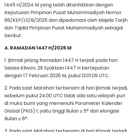
1445 H/2024 M yang telah ditanfidzkan dengan
Keputusan Pimpinan Pusat Muhammadiyah Nomor
86/KEP/I.0/B/2025 dan dipedomani oleh Majelis Tarjih
dan Tajdid Pimpinan Pusat Muhammadiyah sebagai
berikut:
A. RAMADAN 1447 H/2026 M
1. Ijtimak jelang Ramadan 1447 H terjadi pada hari
Selasa Kliwon, 29 Syakban 1447 H bertepatan
dengan 17 Februari 2026 M, pukul 12:01:09 UTC.
2. Pada saat Matahari terbenam di hari ijtimak terjadi,
sebelum pukul 24:00 UTC tidak ada satu wilayah pun
di muka bumi yang memenuhi Parameter Kalender
Global (PKG) 1, yaitu tinggi Bulan ≥ 5° dan elongasi
Bulan ≥ 8°.
3. Pada saat Matahari terbenam di hari ijtimak terjadi