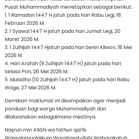
Pusat Muhammadiyah menetapkan sebagai berikut:
1. 1 Ramadan 1447 H jatuh pada hari Rabu Legi, 18
Februari 2026 M.
2. 1 Syawal 1447 H jatuh pada hari Jumat Legi, 20
Maret 2026 M.
3. 1 Zulhijah 1447 Hjatuh pada hari Senin Kliwon, 18 Mei
2026 М.
4. Hari Arafah (9 Zulhijah 1447 H) jatuh pada hari
Selasa Pon, 26 Mei 2026 M.
5. Iduladha (10 Zulhijah 1447 H) jatuh pada hari Rabu
Wage, 27 Mei 2026 M.
Demikian maklumat ini disampaikan agar menjadi
panduan bagi warga Muhammadiyah dan
dilaksanakan sebagaimana mestinya.
Naşrun min Allāhi wa fathun qarīb
Wassalamualaikum Warahmatullahi Wabarakatuh