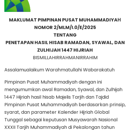
MAKLUMAT PIMPINAN PUSAT MUHAMMADIYAН
NOMOR 2/MLM/I.0/E/2025
TENTANG
PENETAPAN HASIL HISAB RAMADAN, SYAWAL, DAN
ZULHIJAH 1447 HIJRIAH
BISMILLAHIRRAHMANIRRAHIM
Assalamualaikum Warahmatullahi Wabarakatuh
Pimpinan Pusat Muhammadiyah dengan ini
mengumumkan awal Ramadan, Syawal, dan Zulhijah
1447 Hijriah hasil hisab Majelis Tarjih dan Tajdid
Pimpinan Pusat Muhammadiyah berdasarkan prinsip,
syarat, dan parameter Kalender Hijriah Global
Tunggal sebagai keputusan Musyawarah Nasional
XXXII Tarjih Muhammadiyah di Pekalongan tahun