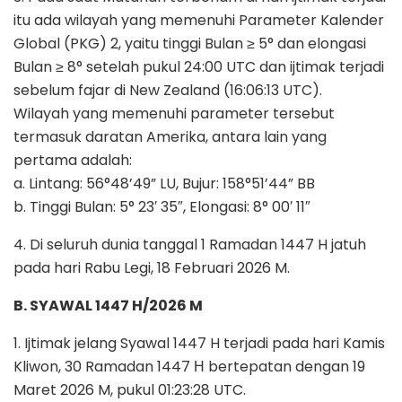
itu ada wilayah yang memenuhi Parameter Kalender
Global (PKG) 2, yaitu tinggi Bulan ≥ 5° dan elongasi
Bulan ≥ 8° setelah pukul 24:00 UTC dan ijtimak terjadi
sebelum fajar di New Zealand (16:06:13 UTC).
Wilayah yang memenuhi parameter tersebut
termasuk daratan Amerika, antara lain yang
pertama adalah:
a. Lintang: 56°48’49” LU, Bujur: 158°51’44” BB
b. Tinggi Bulan: 5° 23′ 35″, Elongasi: 8° 00′ 11″
4. Di seluruh dunia tanggal 1 Ramadan 1447 H jatuh
pada hari Rabu Legi, 18 Februari 2026 M.
B. SYAWAL 1447 H/2026 M
1. Ijtimak jelang Syawal 1447 H terjadi pada hari Kamis
Kliwon, 30 Ramadan 1447 Н bertepatan dengan 19
Maret 2026 M, pukul 01:23:28 UTC.