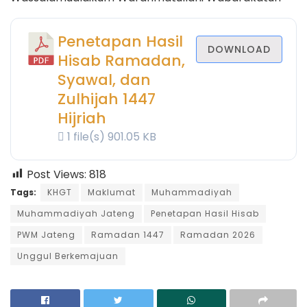
Penetapan Hasil
DOWNLOAD
Hisab Ramadan,
Syawal, dan
Zulhijah 1447
Hijriah
1 file(s)
901.05 KB
Post Views:
818
Tags:
KHGT
Maklumat
Muhammadiyah
Muhammadiyah Jateng
Penetapan Hasil Hisab
PWM Jateng
Ramadan 1447
Ramadan 2026
Unggul Berkemajuan