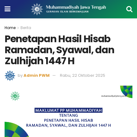
Home
Berita
Penetapan Hasil Hisab
Ramadan, Syawal, dan
Zulhijah 1447 H
by
Admin PWM
Rabu, 22 Oktober 2025