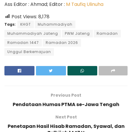
Ass Editor : Ahmad; Editor :
M Taufiq Ulinuha
Post Views:
8,178
Tags:
KHGT
Muhammadiyah
Muhammadiyah Jateng
PWM Jateng
Ramadan
Ramadan 1447
Ramadan 2026
Unggul Berkemajuan
Previous Post
Pendataan Humas PTMA se-Jawa Tengah
Next Post
Penetapan Hasil Hisab Ramadan, Syawal, dan