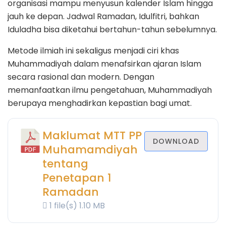
organisasi mampu menyusun kalender Islam hingga
jauh ke depan. Jadwal Ramadan, Idulfitri, bahkan
Iduladha bisa diketahui bertahun-tahun sebelumnya.
Metode ilmiah ini sekaligus menjadi ciri khas
Muhammadiyah dalam menafsirkan ajaran Islam
secara rasional dan modern. Dengan
memanfaatkan ilmu pengetahuan, Muhammadiyah
berupaya menghadirkan kepastian bagi umat.
Maklumat MTT PP
DOWNLOAD
Muhamamdiyah
tentang
Penetapan 1
Ramadan
1 file(s)
1.10 MB