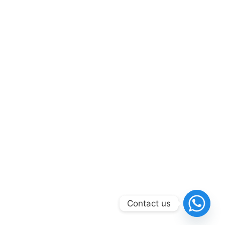
Contact us