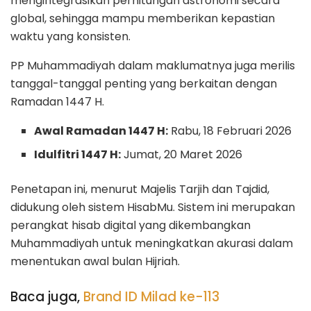
mengintegrasikan perhitungan astronomi secara
global, sehingga mampu memberikan kepastian
waktu yang konsisten.
PP Muhammadiyah dalam maklumatnya juga merilis
tanggal-tanggal penting yang berkaitan dengan
Ramadan 1447 H.
Awal Ramadan 1447 H:
Rabu, 18 Februari 2026
Idulfitri 1447 H:
Jumat, 20 Maret 2026
Penetapan ini, menurut Majelis Tarjih dan Tajdid,
didukung oleh sistem HisabMu. Sistem ini merupakan
perangkat hisab digital yang dikembangkan
Muhammadiyah untuk meningkatkan akurasi dalam
menentukan awal bulan Hijriah.
Baca juga,
Brand ID Milad ke-113