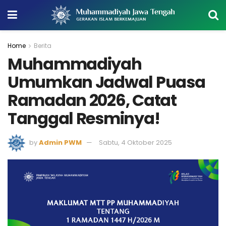
Home
Berita
Muhammadiyah
Umumkan Jadwal Puasa
Ramadan 2026, Catat
Tanggal Resminya!
by
Admin PWM
Sabtu, 4 Oktober 2025