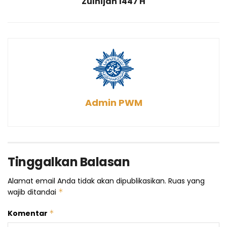
Zulhijah 1447 H
Admin PWM
Tinggalkan Balasan
Alamat email Anda tidak akan dipublikasikan.
Ruas yang
wajib ditandai
*
Komentar
*