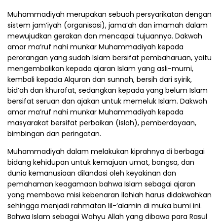
Muhammadiyah merupakan sebuah persyarikatan dengan
sistem jam’iyah (organisasi), jama’ah dan imamah dalam
mewujudkan gerakan dan mencapai tujuannya. Dakwah
amar ma’ruf nahi munkar Muhammadiyah kepada
perorangan yang sudah Islam bersifat pembaharuan, yaitu
mengembalikan kepada ajaran Islam yang asli-murni,
kembali kepada Alquran dan sunnah, bersih dari syirik,
bid’ah dan khurafat, sedangkan kepada yang belum Islam
bersifat seruan dan ajakan untuk memeluk Islam. Dakwah
amar ma’ruf nahi munkar Muhammadiyah kepada
masyarakat bersifat perbaikan (islah), pemberdayaan,
bimbingan dan peringatan.
Muhammadiyah dalam melakukan kiprahnya di berbagai
bidang kehidupan untuk kemajuan umat, bangsa, dan
dunia kemanusiaan dilandasi oleh keyakinan dan
pemahaman keagamaan bahwa Islam sebagai ajaran
yang membawa misi kebenaran Ilahiah harus didakwahkan
sehingga menjadi rahmatan lil-‘alamin di muka bumi ini.
Bahwa Islam sebagai Wahyu Allah yang dibawa para Rasul