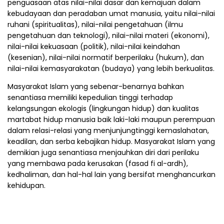
penguasaan atas nilai-nilai dasar dan kemajuan dalam
kebudayaan dan peradaban umat manusia, yaitu nilai-nilai
ruhani (spiritualitas), nilai-nilai pengetahuan (ilmu
pengetahuan dan teknologi), nilai-nilai materi (ekonomi),
nilai-nilai kekuasaan (politik), nilai-nilai keindahan
(kesenian), nilai-nilai normatif berperilaku (hukum), dan
nilai-nilai kemasyarakatan (budaya) yang lebih berkualitas.
Masyarakat Islam yang sebenar-benarnya bahkan
senantiasa memiliki kepedulian tinggi terhadap
kelangsungan ekologis (lingkungan hidup) dan kualitas
martabat hidup manusia baik laki-laki maupun perempuan
dalam relasi-relasi yang menjunjungtinggi kemaslahatan,
keadilan, dan serba kebajikan hidup. Masyarakat Islam yang
demikian juga senantiasa menjauhkan diri dari perilaku
yang membawa pada kerusakan (fasad fi al-ardh),
kedhaliman, dan hal-hal lain yang bersifat menghancurkan
kehidupan.