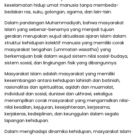
keselamatan hidup umat manusia tanpa membeda-
bedakan ras, suku, golongan, agama, dan lain-lain.
Dalam pandangan Muhammadiyah, bahwa masyarakat
Islam yang sebenar-benarnya yang menjadi tujuan
gerakan merupakan wujud aktualisasi ajaran Islam dalam
struktur kehidupan kolektif manusia yang memiliki corak
masyarakat tengahan (ummatan wasatha) yang
berkemajuan baik dalam wujud sistem nilai sosial-budaya,
sistem sosial, dan lingkungan fisik yang dibangunnya.
Masyarakat Islam adalah masyarakat yang memiliki
keseimbangan antara kehidupan lahiriah dan batiniah,
rasionalitas dan spiritualitas, aqidah dan muamalat,
individual dan sosial, duniawi dan ukhrawi, sekaligus
menampilkan corak masyarakat yang mengamalkan nilai-
nilai keadilan, kejujuran, kesejahteraan, kerjasama,
kerjakeras, kedisiplinan, dan keunggulan dalam segala
lapangan kehidupan.
Dalam menghadapi dinamika kehidupan, masyarakat Islam