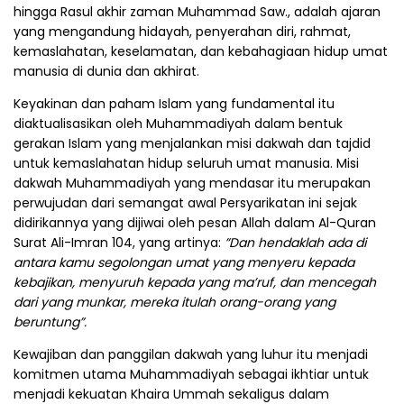
hingga Rasul akhir zaman Muhammad Saw., adalah ajaran
yang mengandung hidayah, penyerahan diri, rahmat,
kemaslahatan, keselamatan, dan kebahagiaan hidup umat
manusia di dunia dan akhirat.
Keyakinan dan paham Islam yang fundamental itu
diaktualisasikan oleh Muhammadiyah dalam bentuk
gerakan Islam yang menjalankan misi dakwah dan tajdid
untuk kemaslahatan hidup seluruh umat manusia. Misi
dakwah Muhammadiyah yang mendasar itu merupakan
perwujudan dari semangat awal Persyarikatan ini sejak
didirikannya yang dijiwai oleh pesan Allah dalam Al-Quran
Surat Ali-Imran 104, yang artinya:
”Dan hendaklah ada di
antara kamu segolongan umat yang menyeru kepada
kebajikan, menyuruh kepada yang ma’ruf, dan mencegah
dari yang munkar, mereka itulah orang-orang yang
beruntung”.
Kewajiban dan panggilan dakwah yang luhur itu menjadi
komitmen utama Muhammadiyah sebagai ikhtiar untuk
menjadi kekuatan Khaira Ummah sekaligus dalam