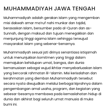
MUHAMMADIYAH JAWA TENGAH
Muhammadiyah adalah gerakan Islam yang mengemban
misi dakwah amar ma’ruf nahi munkar dan tajdid,
berasaskan Islam, bersumber pada al-Quran dan as-
Sunnah, dengan maksud dan tujuan menegakkan dan
menjunjung tinggi agama Islam sehingga terwujud
masyarakat Islam yang sebenar-benarnya.
Muhammadiyah sesuai jati dirinya senantiasa istiqamah
untuk menunjukkan komitmen yang tinggi dalam
memajukan kehidupan umat, bangsa, dan dunia
kemanusiaan sebagai wujud ikhtiar menyebarluaskan Islam
yang bercorak rahmatan lil-‘alamin. Misi kerisalahan dan
kerahmatan yang diemban Muhammadiyah tersebut
secara nyata diwujudkan melalui berbagai kiprahnya dalam
pengembangan amal usaha, program, dan kegiatan yang
sebesar-besarnya membawa pada kemaslahatan hidup di
dunia dan akhirat bagi seluruh umat manusia di muka
bumi ini.