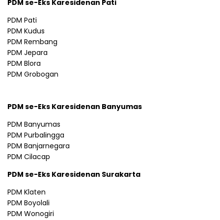
PDM se-Eks Karesidenan Pati
PDM Pati
PDM Kudus
PDM Rembang
PDM Jepara
PDM Blora
PDM Grobogan
PDM se-Eks Karesidenan Banyumas
PDM Banyumas
PDM Purbalingga
PDM Banjarnegara
PDM Cilacap
PDM se-Eks Karesidenan Surakarta
PDM Klaten
PDM Boyolali
PDM Wonogiri