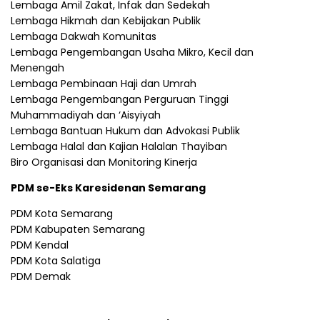
Lembaga Amil Zakat, Infak dan Sedekah
Lembaga Hikmah dan Kebijakan Publik
Lembaga Dakwah Komunitas
Lembaga Pengembangan Usaha Mikro, Kecil dan
Menengah
Lembaga Pembinaan Haji dan Umrah
Lembaga Pengembangan Perguruan Tinggi
Muhammadiyah dan ‘Aisyiyah
Lembaga Bantuan Hukum dan Advokasi Publik
Lembaga Halal dan Kajian Halalan Thayiban
Biro Organisasi dan Monitoring Kinerja
PDM se-Eks Karesidenan Semarang
PDM Kota Semarang
PDM Kabupaten Semarang
PDM Kendal
PDM Kota Salatiga
PDM Demak