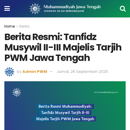
Home
Berita
Berita Resmi: Tanfidz
Musywil II-III Majelis Tarjih
PWM Jawa Tengah
by
Admin PWM
Jumat, 26 September 2025