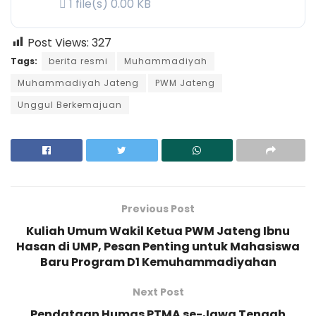
1 file(s)
0.00 KB
Post Views:
327
Tags:
berita resmi
Muhammadiyah
Muhammadiyah Jateng
PWM Jateng
Unggul Berkemajuan
Previous Post
Kuliah Umum Wakil Ketua PWM Jateng Ibnu
Hasan di UMP, Pesan Penting untuk Mahasiswa
Baru Program D1 Kemuhammadiyahan
Next Post
Pendataan Humas PTMA se-Jawa Tengah