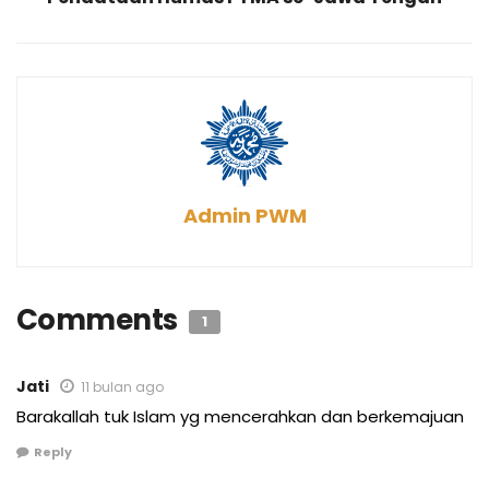
Admin PWM
Comments
1
Jati
11 bulan ago
Barakallah tuk Islam yg mencerahkan dan berkemajuan
Reply