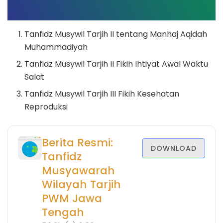
Tanfidz Musywil Tarjih II tentang Manhaj Aqidah
Muhammadiyah
Tanfidz Musywil Tarjih II Fikih Ihtiyat Awal Waktu
Salat
Tanfidz Musywil Tarjih III Fikih Kesehatan
Reproduksi
Berita Resmi:
DOWNLOAD
Tanfidz
Musyawarah
Wilayah Tarjih
PWM Jawa
Tengah