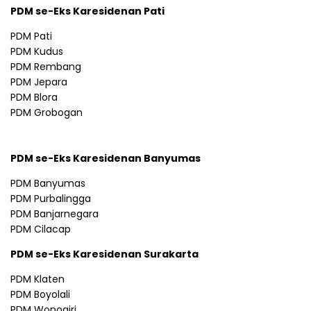
PDM se-Eks Karesidenan Pati
PDM Pati
PDM Kudus
PDM Rembang
PDM Jepara
PDM Blora
PDM Grobogan
PDM se-Eks Karesidenan Banyumas
PDM Banyumas
PDM Purbalingga
PDM Banjarnegara
PDM Cilacap
PDM se-Eks Karesidenan Surakarta
PDM Klaten
PDM Boyolali
PDM Wonogiri