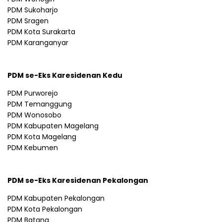
PDM Sukoharjo
PDM Sragen
PDM Kota Surakarta
PDM Karanganyar
PDM se-Eks Karesidenan Kedu
PDM Purworejo
PDM Temanggung
PDM Wonosobo
PDM Kabupaten Magelang
PDM Kota Magelang
PDM Kebumen
PDM se-Eks Karesidenan Pekalongan
PDM Kabupaten Pekalongan
PDM Kota Pekalongan
PDM Batang