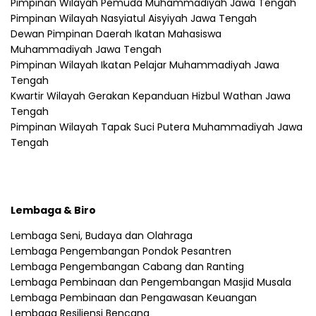
Pimpinan Wilayah Pemuda Muhammadiyah Jawa Tengah
Pimpinan Wilayah Nasyiatul Aisyiyah Jawa Tengah
Dewan Pimpinan Daerah Ikatan Mahasiswa
Muhammadiyah Jawa Tengah
Pimpinan Wilayah Ikatan Pelajar Muhammadiyah Jawa
Tengah
Kwartir Wilayah Gerakan Kepanduan Hizbul Wathan Jawa
Tengah
Pimpinan Wilayah Tapak Suci Putera Muhammadiyah Jawa
Tengah
Lembaga & Biro
Lembaga Seni, Budaya dan Olahraga
Lembaga Pengembangan Pondok Pesantren
Lembaga Pengembangan Cabang dan Ranting
Lembaga Pembinaan dan Pengembangan Masjid Musala
Lembaga Pembinaan dan Pengawasan Keuangan
Lembaga Resiliensi Bencana