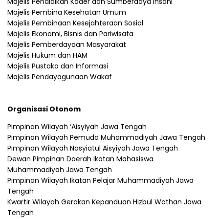
Majelis Pendidikan Kader dan Sumberdaya Insani
Majelis Pembina Kesehatan Umum
Majelis Pembinaan Kesejahteraan Sosial
Majelis Ekonomi, Bisnis dan Pariwisata
Majelis Pemberdayaan Masyarakat
Majelis Hukum dan HAM
Majelis Pustaka dan Informasi
Majelis Pendayagunaan Wakaf
Organisasi Otonom
Pimpinan Wilayah ‘Aisyiyah Jawa Tengah
Pimpinan Wilayah Pemuda Muhammadiyah Jawa Tengah
Pimpinan Wilayah Nasyiatul Aisyiyah Jawa Tengah
Dewan Pimpinan Daerah Ikatan Mahasiswa
Muhammadiyah Jawa Tengah
Pimpinan Wilayah Ikatan Pelajar Muhammadiyah Jawa
Tengah
Kwartir Wilayah Gerakan Kepanduan Hizbul Wathan Jawa
Tengah