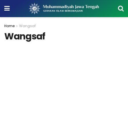
Home
Wangsaf
Wangsaf