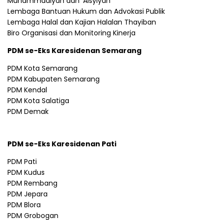
Muhammadiyah dan ‘Aisyiyah
Lembaga Bantuan Hukum dan Advokasi Publik
Lembaga Halal dan Kajian Halalan Thayiban
Biro Organisasi dan Monitoring Kinerja
PDM se-Eks Karesidenan Semarang
PDM Kota Semarang
PDM Kabupaten Semarang
PDM Kendal
PDM Kota Salatiga
PDM Demak
PDM se-Eks Karesidenan Pati
PDM Pati
PDM Kudus
PDM Rembang
PDM Jepara
PDM Blora
PDM Grobogan