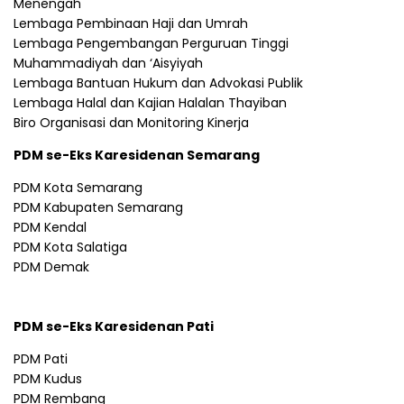
Menengah
Lembaga Pembinaan Haji dan Umrah
Lembaga Pengembangan Perguruan Tinggi
Muhammadiyah dan ‘Aisyiyah
Lembaga Bantuan Hukum dan Advokasi Publik
Lembaga Halal dan Kajian Halalan Thayiban
Biro Organisasi dan Monitoring Kinerja
PDM se-Eks Karesidenan Semarang
PDM Kota Semarang
PDM Kabupaten Semarang
PDM Kendal
PDM Kota Salatiga
PDM Demak
PDM se-Eks Karesidenan Pati
PDM Pati
PDM Kudus
PDM Rembang