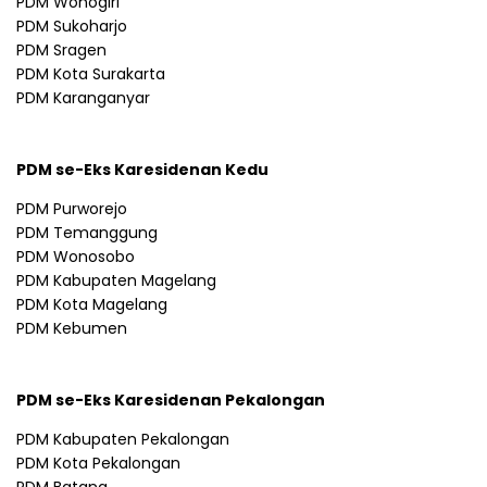
PDM Wonogiri
PDM Sukoharjo
PDM Sragen
PDM Kota Surakarta
PDM Karanganyar
PDM se-Eks Karesidenan Kedu
PDM Purworejo
PDM Temanggung
PDM Wonosobo
PDM Kabupaten Magelang
PDM Kota Magelang
PDM Kebumen
PDM se-Eks Karesidenan Pekalongan
PDM Kabupaten Pekalongan
PDM Kota Pekalongan
PDM Batang