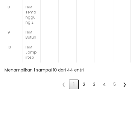
8
PRM
Tema
nggu
ng 2
9
PRM
Butuh
10
PRM
Jamp
iroso
Menampilkan 1 sampai 10 dari 44 entri
❮
1
2
3
4
5
❯