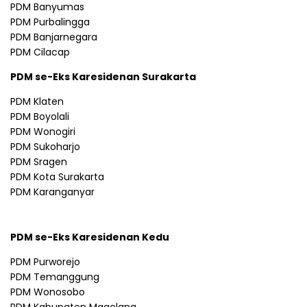
PDM Banyumas
PDM Purbalingga
PDM Banjarnegara
PDM Cilacap
PDM se-Eks Karesidenan Surakarta
PDM Klaten
PDM Boyolali
PDM Wonogiri
PDM Sukoharjo
PDM Sragen
PDM Kota Surakarta
PDM Karanganyar
PDM se-Eks Karesidenan Kedu
PDM Purworejo
PDM Temanggung
PDM Wonosobo
PDM Kabupaten Magelang