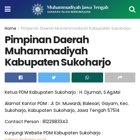
Home
Pimpinan Daerah Muhammadiyah Kabupaten Sukoharjo
Pimpinan Daerah
Muhammadiyah
Kabupaten Sukoharjo
Ketua PDM Kabupaten Sukoharjo : H. Djumari, S.Ag,Msi
Alamat Kantor PDM : Jl. Dr. Muwardi, Balesari, Gayam, Kec.
Sukoharjo, Kabupaten Sukoharjo, Jawa Tengah 57514
Contact Person : 8122983343
Kunjungi Website PDM Kabupaten Sukoharjo :
pdmsukoharjo.or.id