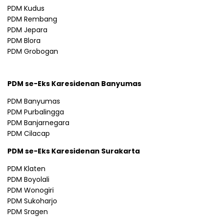
PDM Kudus
PDM Rembang
PDM Jepara
PDM Blora
PDM Grobogan
PDM se-Eks Karesidenan Banyumas
PDM Banyumas
PDM Purbalingga
PDM Banjarnegara
PDM Cilacap
PDM se-Eks Karesidenan Surakarta
PDM Klaten
PDM Boyolali
PDM Wonogiri
PDM Sukoharjo
PDM Sragen