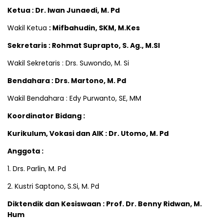
Ketua : Dr. Iwan Junaedi, M. Pd
Wakil Ketua
: Mifbahudin, SKM, M.Kes
Sekretaris
:
Rohmat Suprapto, S. Ag., M.SI
Wakil Sekretaris : Drs. Suwondo, M. Si
Bendahara
:
Drs. Martono, M. Pd
Wakil Bendahara : Edy Purwanto, SE, MM
Koordinator Bidang :
Kurikulum, Vokasi dan AIK : Dr. Utomo, M. Pd
Anggota :
1. Drs. Parlin, M. Pd
2. Kustri Saptono, S.Si, M. Pd
Diktendik dan Kesiswaan : Prof. Dr. Benny Ridwan, M.
Hum