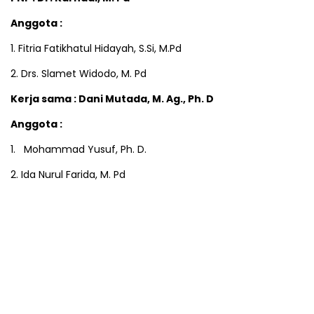
Anggota :
1. Fitria Fatikhatul Hidayah, S.Si, M.Pd
2. Drs. Slamet Widodo, M. Pd
Kerja sama
:
Dani Mutada, M. Ag., Ph. D
Anggota :
1. Mohammad Yusuf, Ph. D.
2. Ida Nurul Farida, M. Pd