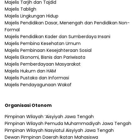
Majelis Tarjih dan Tajdid
Majelis Tabligh
Majelis Lingkungan Hidup
Majelis Pendidikan Dasar, Menengah dan Pendidikan Non-
Formal
Majelis Pendidikan Kader dan Sumberdaya Insani
Majelis Pembina Kesehatan Umum
Majelis Pembinaan Kesejahteraan Sosial
Majelis Ekonomi, Bisnis dan Pariwisata
Majelis Pemberdayaan Masyarakat
Majelis Hukum dan HAM
Majelis Pustaka dan Informasi
Majelis Pendayagunaan Wakaf
Organisasi Otonom
Pimpinan Wilayah ‘Aisyiyah Jawa Tengah
Pimpinan Wilayah Pemuda Muhammadiyah Jawa Tengah
Pimpinan Wilayah Nasyiatul Aisyiyah Jawa Tengah
Dewan Pimpinan Daerah Ikatan Mahasiswa