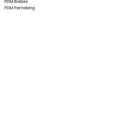
PDM Brebes
PDM Pemalang