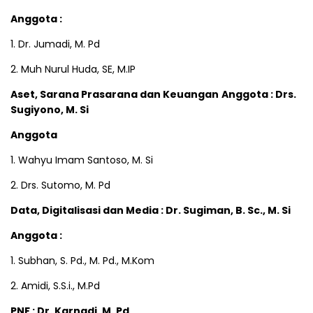
Anggota :
1. Dr. Jumadi, M. Pd
2. Muh Nurul Huda, SE, M.IP
Aset, Sarana Prasarana dan Keuangan
Anggota : Drs.
Sugiyono, M. Si
Anggota
1. Wahyu Imam Santoso, M. Si
2. Drs. Sutomo, M. Pd
Data, Digitalisasi dan Media
:
Dr. Sugiman, B. Sc., M. Si
Anggota :
1. Subhan, S. Pd., M. Pd., M.Kom
2. Amidi, S.S.i., M.Pd
PNF
:
Dr. Karnadi, M. Pd