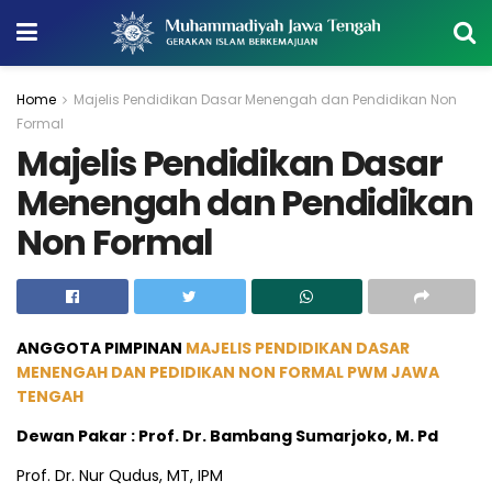
Home
Majelis Pendidikan Dasar Menengah dan Pendidikan Non
Formal
Majelis Pendidikan Dasar
Menengah dan Pendidikan
Non Formal
ANGGOTA PIMPINAN
MAJELIS PENDIDIKAN DASAR
MENENGAH DAN PEDIDIKAN NON FORMAL PWM JAWA
TENGAH
Dewan Pakar
:
Prof. Dr. Bambang Sumarjoko, M. Pd
Prof. Dr. Nur Qudus, MT, IPM