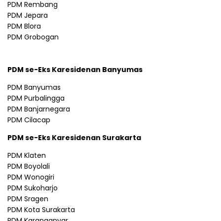
PDM Rembang
PDM Jepara
PDM Blora
PDM Grobogan
PDM se-Eks Karesidenan Banyumas
PDM Banyumas
PDM Purbalingga
PDM Banjarnegara
PDM Cilacap
PDM se-Eks Karesidenan Surakarta
PDM Klaten
PDM Boyolali
PDM Wonogiri
PDM Sukoharjo
PDM Sragen
PDM Kota Surakarta
PDM Karanganyar