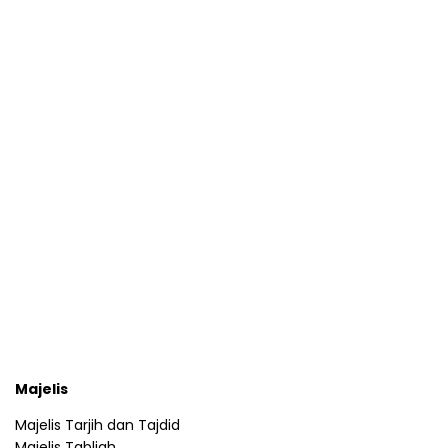
Majelis
Majelis Tarjih dan Tajdid
Majelis Tabligh