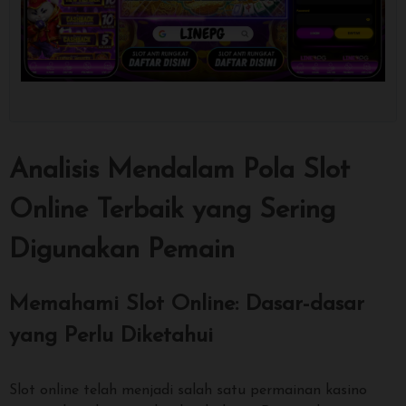
Show More
Analisis Mendalam Pola Slot
Online Terbaik yang Sering
Digunakan Pemain
Memahami Slot Online: Dasar-dasar
yang Perlu Diketahui
Slot online telah menjadi salah satu permainan kasino