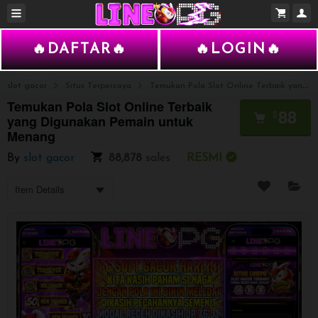
Slot
Togel
Casino
🔥DAFTAR🔥
🔥LOGIN🔥
slot gacor
Situs Terpercaya
Temukan Pola Slot Online Terbaik yang Digunakan Pemain untuk Menang
Temukan Pola Slot Online Terbaik
88
$
yang Digunakan Pemain untuk
Menang
By
slot gacor
88,878
sales
RESMI
Item Details