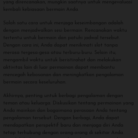
yang direncanakan, mungkin saatnya untuk mengevaluasi
kembali kebiasaan bermain Anda.
Salah satu cara untuk menjaga keseimbangan adalah
dengan menjadwalkan sesi bermain. Rencanakan waktu
tertentu untuk bermain dan patuhi jadwal tersebut.
Dengan cara ini, Anda dapat menikmati slot tanpa
merasa tergesa-gesa atau terburu-buru. Selain itu,
mengambil waktu untuk beristirahat dan melakukan
aktivitas lain di luar permainan dapat membantu
mencegah kebosanan dan meningkatkan pengalaman
bermain secara keseluruhan.
Akhirnya, penting untuk berbagi pengalaman dengan
teman atau keluarga. Diskusikan tentang permainan yang
Anda mainkan dan bagaimana perasaan Anda tentang
pengalaman tersebut. Dengan berbagi, Anda dapat
mendapatkan perspektif baru dan menjaga diri Anda
tetap terhubung dengan orang-orang di sekitar Anda.